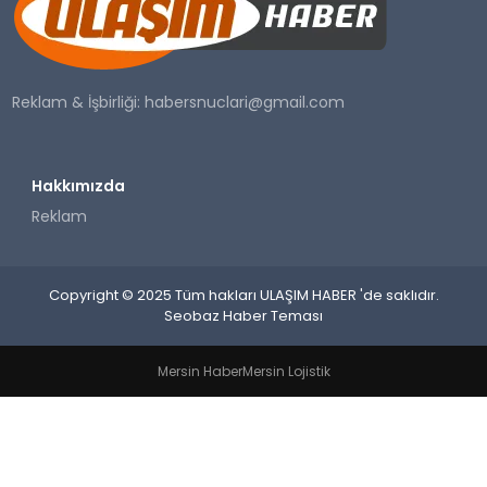
SAĞLIK
YAŞAM
Reklam & İşbirliği:
habersnuclari@gmail.com
Hakkımızda
Reklam
Copyright © 2025 Tüm hakları ULAŞIM HABER 'de saklıdır.
Seobaz Haber Teması
Mersin Haber
Mersin Lojistik