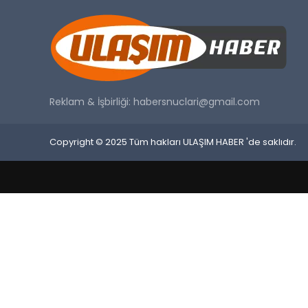
Reklam & İşbirliği:
habersnuclari@gmail.com
Copyright © 2025 Tüm hakları ULAŞIM HABER 'de saklıdır.