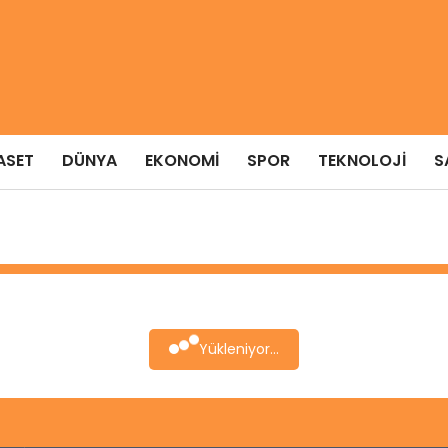
ASET
DÜNYA
EKONOMI
SPOR
TEKNOLOJI
S
Yükleniyor...