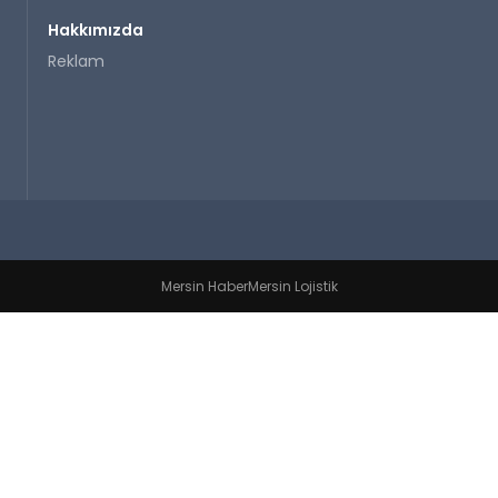
Hakkımızda
Reklam
Mersin Haber
Mersin Lojistik