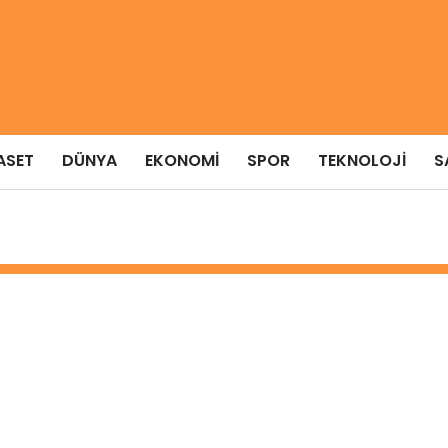
ASET
DÜNYA
EKONOMI
SPOR
TEKNOLOJI
S