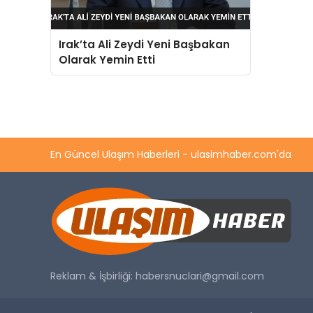
Irak’ta Ali Zeydi Yeni Başbakan
Olarak Yemin Etti
En Güncel Ulaşım Haberleri - ulasimhaber.com'da
Reklam & İşbirliği:
habersnuclari@gmail.com