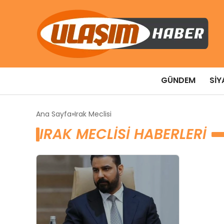
GÜNDEM
SIY
Ana Sayfa
Irak Meclisi
IRAK MECLISI HABERLERI