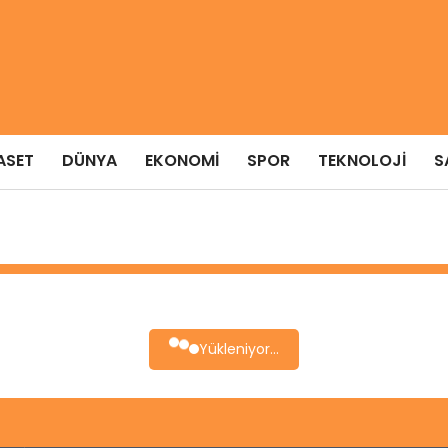
ASET
DÜNYA
EKONOMI
SPOR
TEKNOLOJI
S
Yükleniyor...