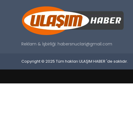
Reklam & İşbirliği:
habersnuclari@gmail.com
Copyright © 2025 Tüm hakları ULAŞIM HABER 'de saklıdır.