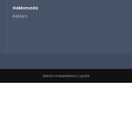
Hakkımızda
Reklam
Mersin Haber
Mersin Lojistik