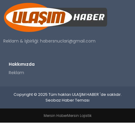
SAĞLIK
YAŞAM
Reklam & İşbirliği:
habersnuclari@gmail.com
Hakkımızda
Reklam
Copyright © 2025 Tüm hakları ULAŞIM HABER 'de saklıdır.
Seobaz Haber Teması
Mersin Haber
Mersin Lojistik