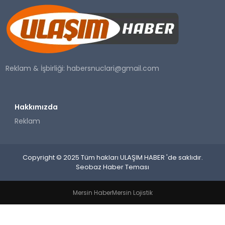
SAĞLIK
YAŞAM
Reklam & İşbirliği:
habersnuclari@gmail.com
Hakkımızda
Reklam
Copyright © 2025 Tüm hakları ULAŞIM HABER 'de saklıdır.
Seobaz Haber Teması
Mersin Haber
Mersin Lojistik