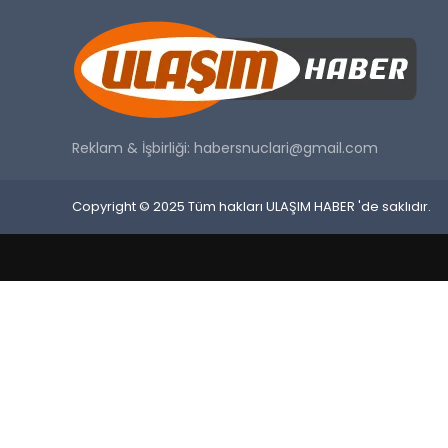
Reklam & İşbirliği:
habersnuclari@gmail.com
Copyright © 2025 Tüm hakları ULAŞIM HABER 'de saklıdır.