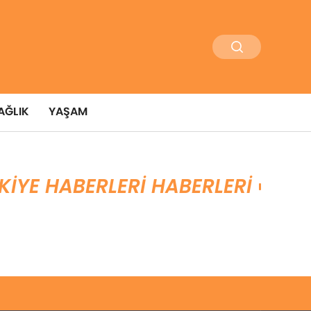
AĞLIK
YAŞAM
KIYE HABERLERI HABERLERI