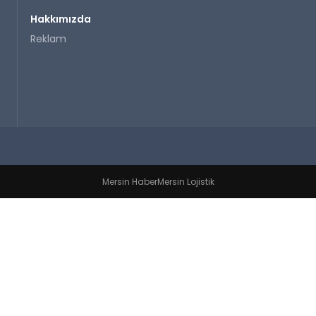
Hakkımızda
Reklam
Mersin Haber
Mersin Lojistik