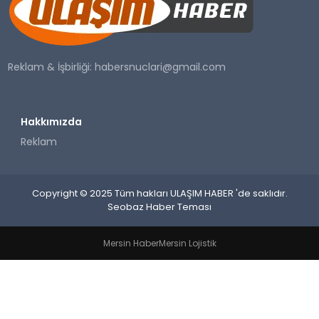
SAĞLIK
YAŞAM
Reklam & İşbirliği:
habersnuclari@gmail.com
Hakkımızda
Reklam
Copyright © 2025 Tüm hakları ULAŞIM HABER 'de saklıdır.
Seobaz Haber Teması
Mersin Haber
Mersin Lojistik