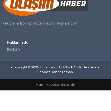
SAĞLIK
YAŞAM
Reklam & İşbirliği:
habersnuclari@gmail.com
Hakkımızda
Reklam
Copyright © 2025 Tüm hakları ULAŞIM HABER 'de saklıdır.
Seobaz Haber Teması
Mersin Haber
Mersin Lojistik