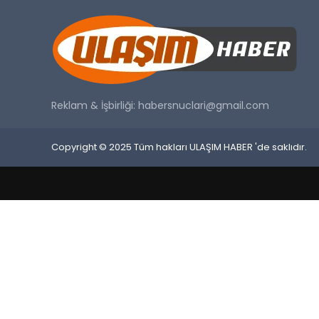
Reklam & İşbirliği:
habersnuclari@gmail.com
Copyright © 2025 Tüm hakları ULAŞIM HABER 'de saklıdır.