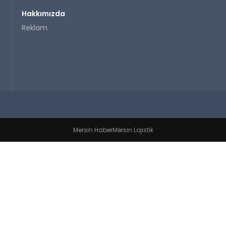
Hakkımızda
Reklam
Mersin Haber
Mersin Lojistik