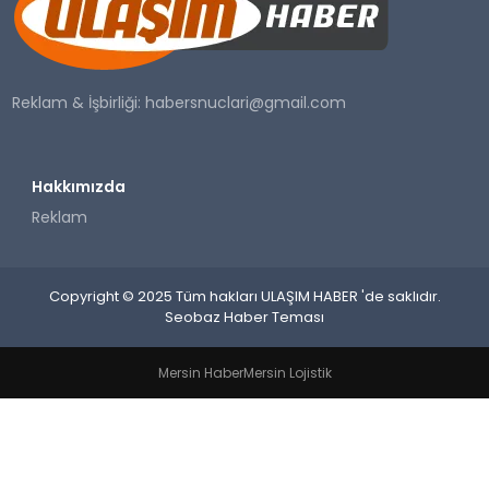
SAĞLIK
YAŞAM
Reklam & İşbirliği:
habersnuclari@gmail.com
Hakkımızda
Reklam
Copyright © 2025 Tüm hakları ULAŞIM HABER 'de saklıdır.
Seobaz Haber Teması
Mersin Haber
Mersin Lojistik