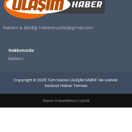
SAĞLIK
YAŞAM
Reklam & İşbirliği:
habersnuclari@gmail.com
Hakkımızda
Reklam
Copyright © 2025 Tüm hakları ULAŞIM HABER 'de saklıdır.
Seobaz Haber Teması
Mersin Haber
Mersin Lojistik