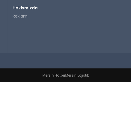
Hakkımızda
Reklam
Mersin Haber
Mersin Lojistik