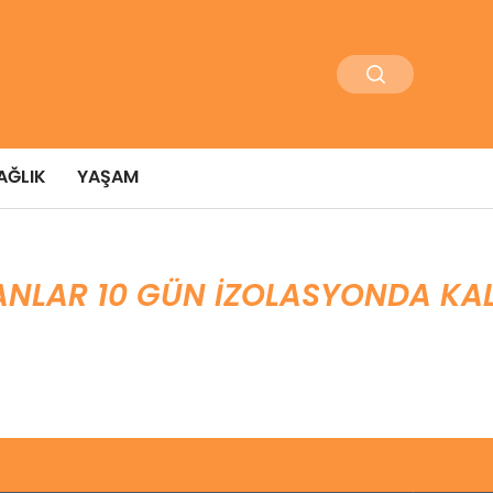
AĞLIK
YAŞAM
ANLAR 10 GÜN IZOLASYONDA KAL