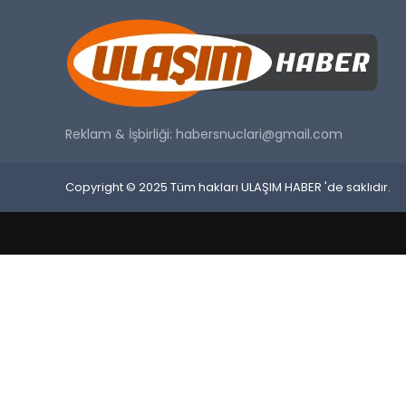
Reklam & İşbirliği:
habersnuclari@gmail.com
Copyright © 2025 Tüm hakları ULAŞIM HABER 'de saklıdır.