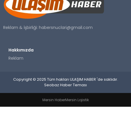
SAĞLIK
YAŞAM
Reklam & İşbirliği:
habersnuclari@gmail.com
Hakkımızda
Reklam
Copyright © 2025 Tüm hakları ULAŞIM HABER 'de saklıdır.
Seobaz Haber Teması
Mersin Haber
Mersin Lojistik