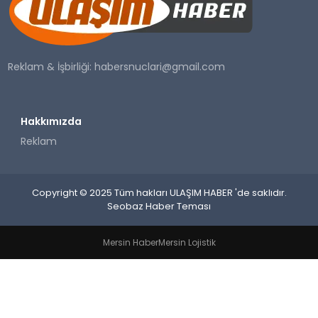
SAĞLIK
YAŞAM
Reklam & İşbirliği:
habersnuclari@gmail.com
Hakkımızda
Reklam
Copyright © 2025 Tüm hakları ULAŞIM HABER 'de saklıdır.
Seobaz Haber Teması
Mersin Haber
Mersin Lojistik