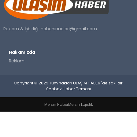
SAĞLIK
YAŞAM
Reklam & İşbirliği:
habersnuclari@gmail.com
Hakkımızda
Reklam
Copyright © 2025 Tüm hakları ULAŞIM HABER 'de saklıdır.
Seobaz Haber Teması
Mersin Haber
Mersin Lojistik