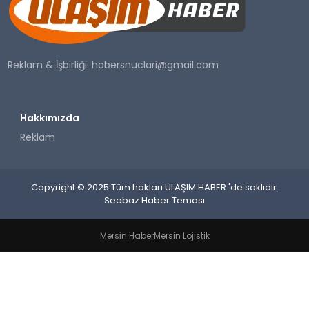
SAĞLIK
YAŞAM
Reklam & İşbirliği:
habersnuclari@gmail.com
Hakkımızda
Reklam
Copyright © 2025 Tüm hakları ULAŞIM HABER 'de saklıdır.
Seobaz Haber Teması
Mersin Haber
Mersin Lojistik