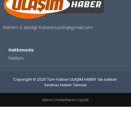
SAĞLIK
YAŞAM
Reklam & İşbirliği:
habersnuclari@gmail.com
Hakkımızda
Reklam
Copyright © 2025 Tüm hakları ULAŞIM HABER 'de saklıdır.
Seobaz Haber Teması
Mersin Haber
Mersin Lojistik