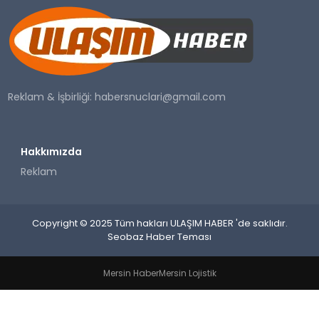
SAĞLIK
YAŞAM
Reklam & İşbirliği:
habersnuclari@gmail.com
Hakkımızda
Reklam
Copyright © 2025 Tüm hakları ULAŞIM HABER 'de saklıdır.
Seobaz Haber Teması
Mersin Haber
Mersin Lojistik