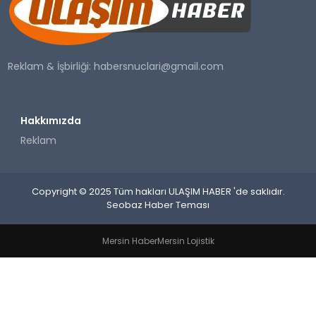
SAĞLIK
YAŞAM
Reklam & İşbirliği:
habersnuclari@gmail.com
Hakkımızda
Reklam
Copyright © 2025 Tüm hakları ULAŞIM HABER 'de saklıdır.
Seobaz Haber Teması
Mersin Haber
Mersin Lojistik