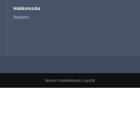
Hakkımızda
Reklam
Mersin Haber
Mersin Lojistik