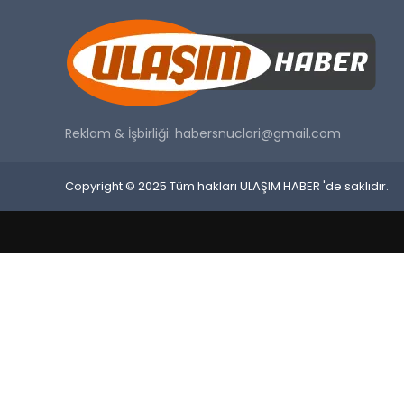
Reklam & İşbirliği:
habersnuclari@gmail.com
Copyright © 2025 Tüm hakları ULAŞIM HABER 'de saklıdır.