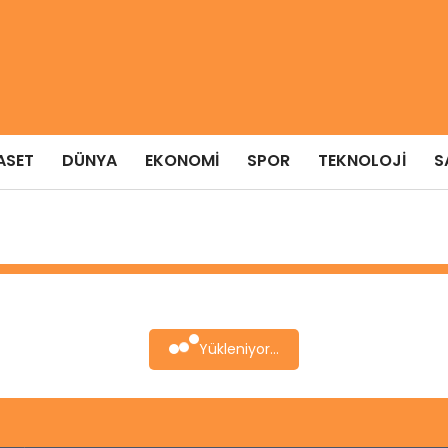
ASET
DÜNYA
EKONOMI
SPOR
TEKNOLOJI
S
Yükleniyor...