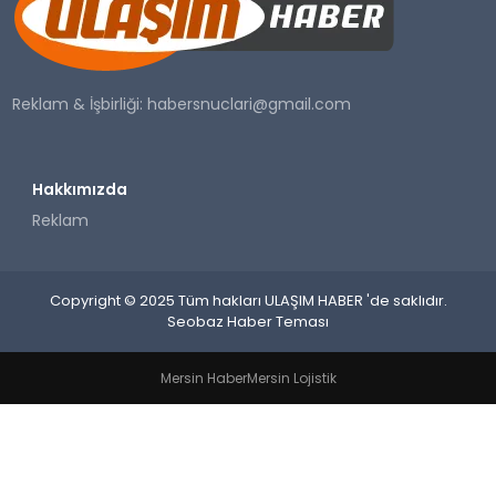
SAĞLIK
YAŞAM
Reklam & İşbirliği:
habersnuclari@gmail.com
Hakkımızda
Reklam
Copyright © 2025 Tüm hakları ULAŞIM HABER 'de saklıdır.
Seobaz Haber Teması
Mersin Haber
Mersin Lojistik