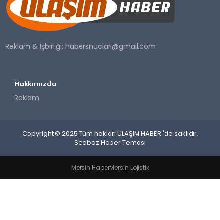
SAĞLIK
YAŞAM
Reklam & İşbirliği:
habersnuclari@gmail.com
Hakkımızda
Reklam
Copyright © 2025 Tüm hakları ULAŞIM HABER 'de saklıdır.
Seobaz Haber Teması
Mersin Haber
Mersin Lojistik