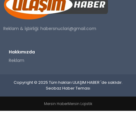
SAĞLIK
YAŞAM
Reklam & İşbirliği:
habersnuclari@gmail.com
Hakkımızda
Reklam
Copyright © 2025 Tüm hakları ULAŞIM HABER 'de saklıdır.
Seobaz Haber Teması
Mersin Haber
Mersin Lojistik