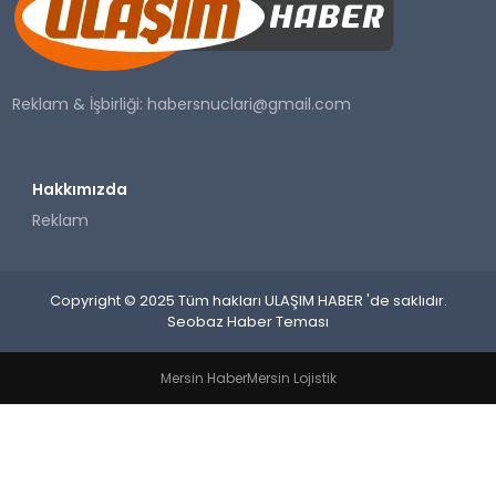
SAĞLIK
YAŞAM
Reklam & İşbirliği:
habersnuclari@gmail.com
Hakkımızda
Reklam
Copyright © 2025 Tüm hakları ULAŞIM HABER 'de saklıdır.
Seobaz Haber Teması
Mersin Haber
Mersin Lojistik