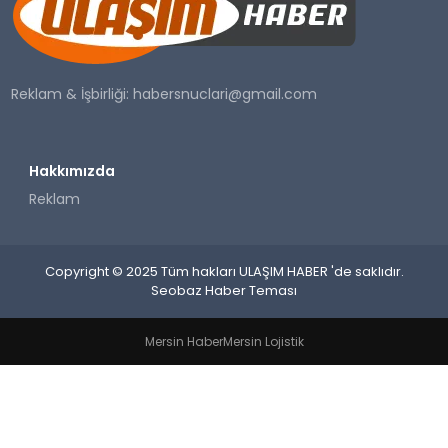
SAĞLIK
YAŞAM
Reklam & İşbirliği:
habersnuclari@gmail.com
Hakkımızda
Reklam
Copyright © 2025 Tüm hakları ULAŞIM HABER 'de saklıdır.
Seobaz Haber Teması
Mersin Haber
Mersin Lojistik