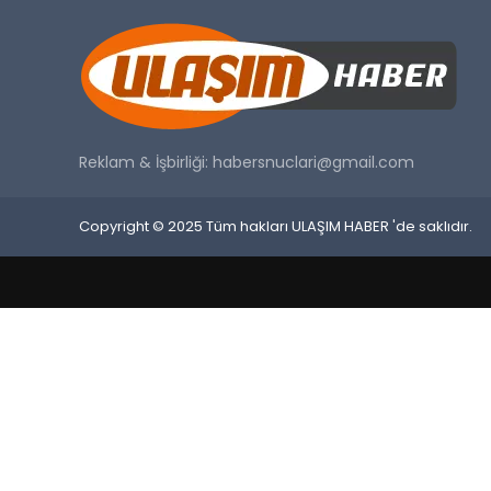
Reklam & İşbirliği:
habersnuclari@gmail.com
Copyright © 2025 Tüm hakları ULAŞIM HABER 'de saklıdır.