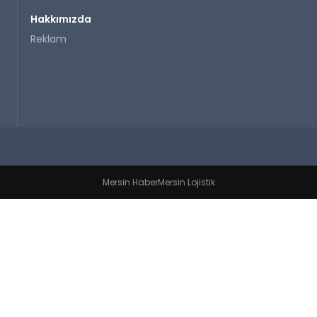
Hakkımızda
Reklam
Mersin Haber
Mersin Lojistik