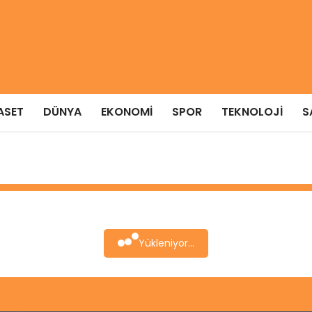
ASET
DÜNYA
EKONOMI
SPOR
TEKNOLOJI
S
Yükleniyor...