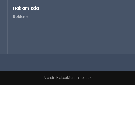
Hakkımızda
Reklam
Mersin Haber
Mersin Lojistik