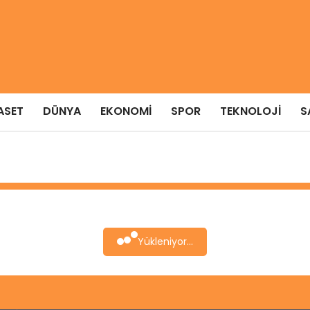
ASET
DÜNYA
EKONOMI
SPOR
TEKNOLOJI
S
Yükleniyor...