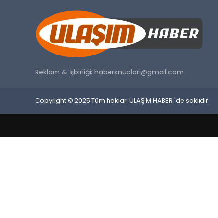
Reklam & İşbirliği:
habersnuclari@gmail.com
Copyright © 2025 Tüm hakları ULAŞIM HABER 'de saklıdır.