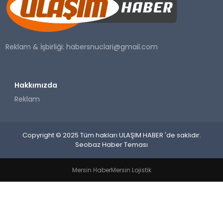
SAĞLIK
YAŞAM
Reklam & İşbirliği:
habersnuclari@gmail.com
Hakkımızda
Reklam
Copyright © 2025 Tüm hakları ULAŞIM HABER 'de saklıdır.
Seobaz Haber Teması
Mersin Haber
Mersin Lojistik