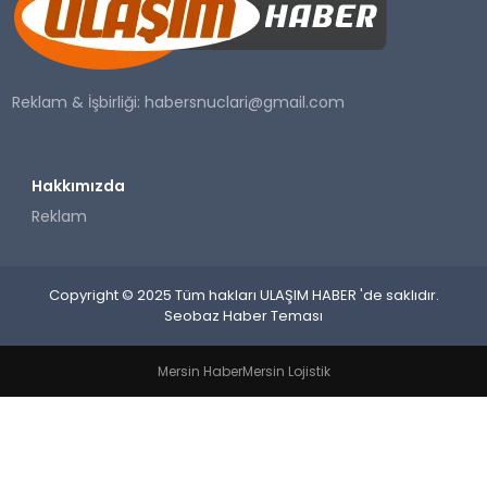
SAĞLIK
YAŞAM
Reklam & İşbirliği:
habersnuclari@gmail.com
Hakkımızda
Reklam
Copyright © 2025 Tüm hakları ULAŞIM HABER 'de saklıdır.
Seobaz Haber Teması
Mersin Haber
Mersin Lojistik