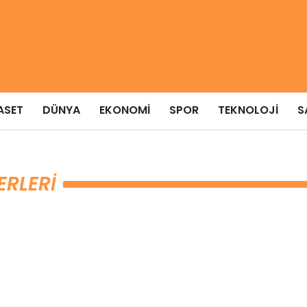
ASET
DÜNYA
EKONOMI
SPOR
TEKNOLOJI
S
ERLERI