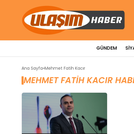
GÜNDEM
SIY
Ana Sayfa
Mehmet Fatih Kacır
MEHMET FATIH KACIR HAB