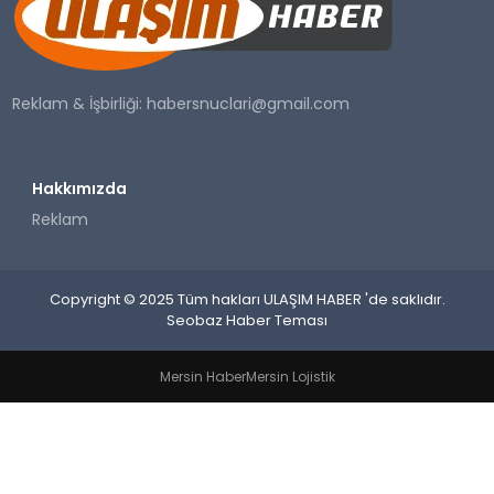
SAĞLIK
YAŞAM
Reklam & İşbirliği:
habersnuclari@gmail.com
Hakkımızda
Reklam
Copyright © 2025 Tüm hakları ULAŞIM HABER 'de saklıdır.
Seobaz Haber Teması
Mersin Haber
Mersin Lojistik