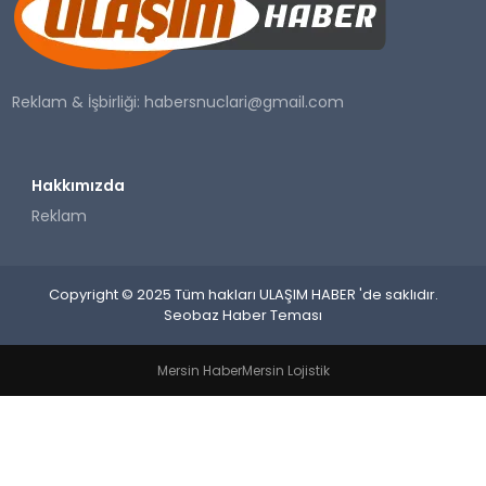
SAĞLIK
YAŞAM
Reklam & İşbirliği:
habersnuclari@gmail.com
Hakkımızda
Reklam
Copyright © 2025 Tüm hakları ULAŞIM HABER 'de saklıdır.
Seobaz Haber Teması
Mersin Haber
Mersin Lojistik