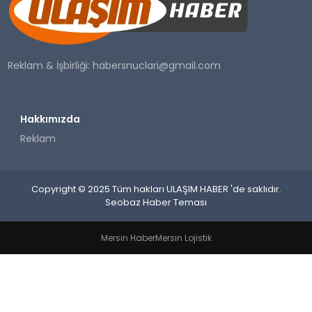
SAĞLIK
YAŞAM
Reklam & İşbirliği:
habersnuclari@gmail.com
Hakkımızda
Reklam
Copyright © 2025 Tüm hakları ULAŞIM HABER 'de saklıdır.
Seobaz Haber Teması
Mersin Haber
Mersin Lojistik