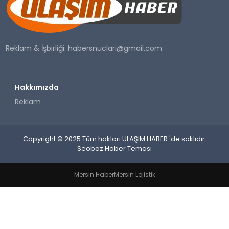
SAĞLIK
YAŞAM
Reklam & İşbirliği:
habersnuclari@gmail.com
Hakkımızda
Reklam
Copyright © 2025 Tüm hakları ULAŞIM HABER 'de saklıdır.
Seobaz Haber Teması
Mersin Haber
Mersin Lojistik