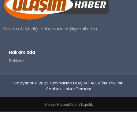
SAĞLIK
YAŞAM
Reklam & İşbirliği:
habersnuclari@gmail.com
Hakkımızda
Reklam
Copyright © 2025 Tüm hakları ULAŞIM HABER 'de saklıdır.
Seobaz Haber Teması
Mersin Haber
Mersin Lojistik