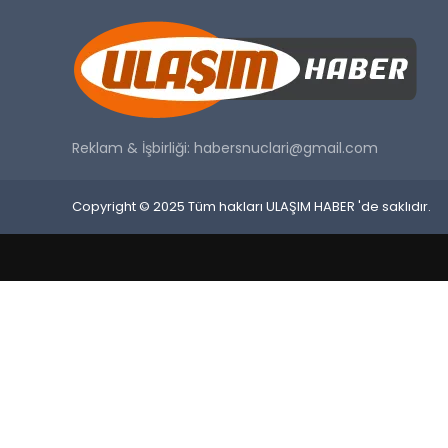
Reklam & İşbirliği:
habersnuclari@gmail.com
Copyright © 2025 Tüm hakları ULAŞIM HABER 'de saklıdır.