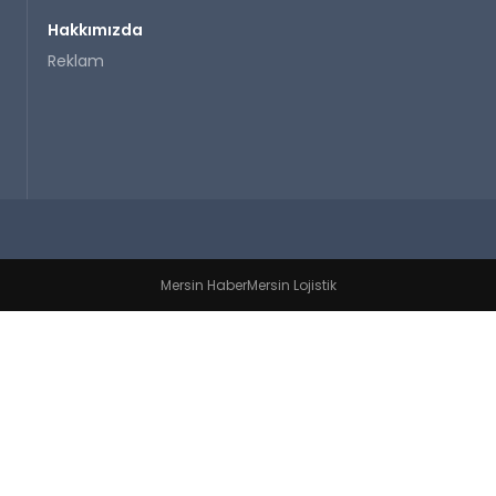
Hakkımızda
Reklam
Mersin Haber
Mersin Lojistik