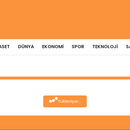
ASET
DÜNYA
EKONOMI
SPOR
TEKNOLOJI
S
Yükleniyor...