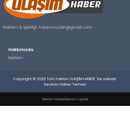
SAĞLIK
YAŞAM
Reklam & İşbirliği:
habersnuclari@gmail.com
Hakkımızda
Reklam
Copyright © 2025 Tüm hakları ULAŞIM HABER 'de saklıdır.
Seobaz Haber Teması
Mersin Haber
Mersin Lojistik