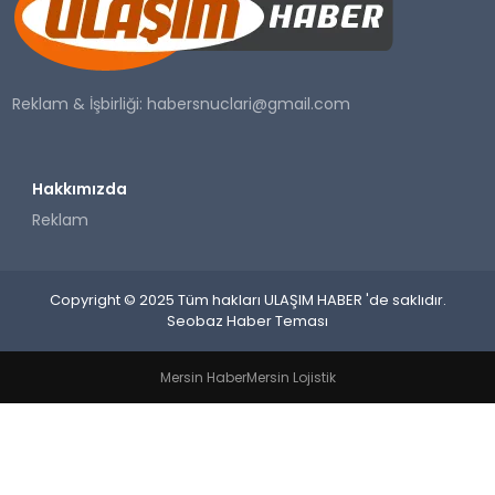
SAĞLIK
YAŞAM
Reklam & İşbirliği:
habersnuclari@gmail.com
Hakkımızda
Reklam
Copyright © 2025 Tüm hakları ULAŞIM HABER 'de saklıdır.
Seobaz Haber Teması
Mersin Haber
Mersin Lojistik