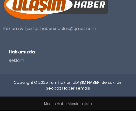
SAĞLIK
YAŞAM
Reklam & İşbirliği:
habersnuclari@gmail.com
Hakkımızda
Reklam
Copyright © 2025 Tüm hakları ULAŞIM HABER 'de saklıdır.
Seobaz Haber Teması
Mersin Haber
Mersin Lojistik