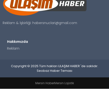
SAĞLIK
YAŞAM
Reklam & İşbirliği:
habersnuclari@gmail.com
Hakkımızda
Reklam
Copyright © 2025 Tüm hakları ULAŞIM HABER 'de saklıdır.
Seobaz Haber Teması
Mersin Haber
Mersin Lojistik