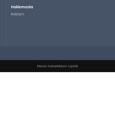
Hakkımızda
Reklam
Mersin Haber
Mersin Lojistik