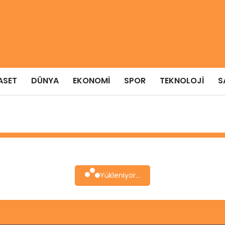
ASET
DÜNYA
EKONOMI
SPOR
TEKNOLOJI
S
Yükleniyor...