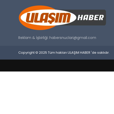
Reklam & İşbirliği:
habersnuclari@gmail.com
Copyright © 2025 Tüm hakları ULAŞIM HABER 'de saklıdır.