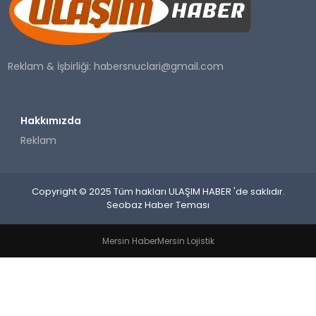
SAĞLIK
YAŞAM
Reklam & İşbirliği:
habersnuclari@gmail.com
Hakkımızda
Reklam
Copyright © 2025 Tüm hakları ULAŞIM HABER 'de saklıdır.
Seobaz Haber Teması
Mersin Haber
Mersin Lojistik