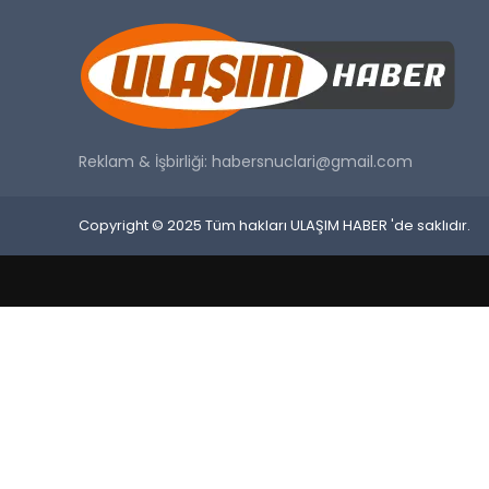
Reklam & İşbirliği:
habersnuclari@gmail.com
Copyright © 2025 Tüm hakları ULAŞIM HABER 'de saklıdır.