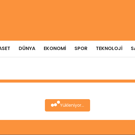
ASET
DÜNYA
EKONOMI
SPOR
TEKNOLOJI
S
Yükleniyor...