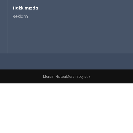
Hakkımızda
Reklam
Mersin Haber
Mersin Lojistik