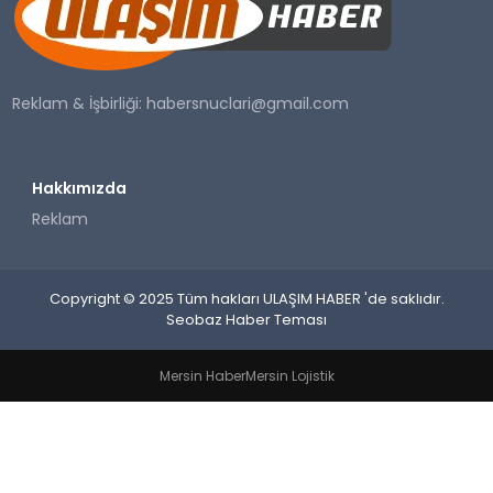
SAĞLIK
YAŞAM
Reklam & İşbirliği:
habersnuclari@gmail.com
Hakkımızda
Reklam
Copyright © 2025 Tüm hakları ULAŞIM HABER 'de saklıdır.
Seobaz Haber Teması
Mersin Haber
Mersin Lojistik