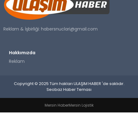
SAĞLIK
YAŞAM
Reklam & İşbirliği:
habersnuclari@gmail.com
Hakkımızda
Reklam
Copyright © 2025 Tüm hakları ULAŞIM HABER 'de saklıdır.
Seobaz Haber Teması
Mersin Haber
Mersin Lojistik