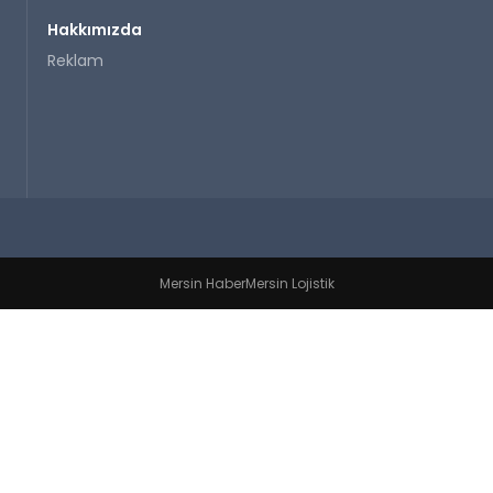
Hakkımızda
Reklam
Mersin Haber
Mersin Lojistik