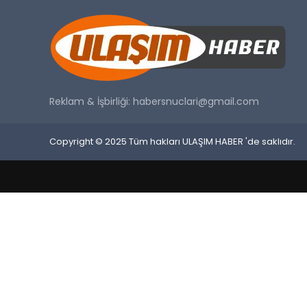
Reklam & İşbirliği:
habersnuclari@gmail.com
Copyright © 2025 Tüm hakları ULAŞIM HABER 'de saklıdır.