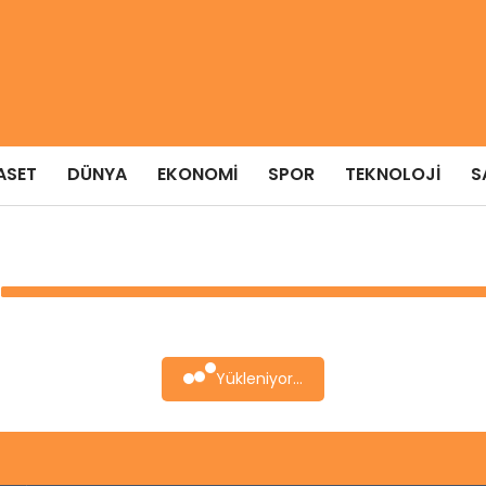
ASET
DÜNYA
EKONOMI
SPOR
TEKNOLOJI
S
Yükleniyor...