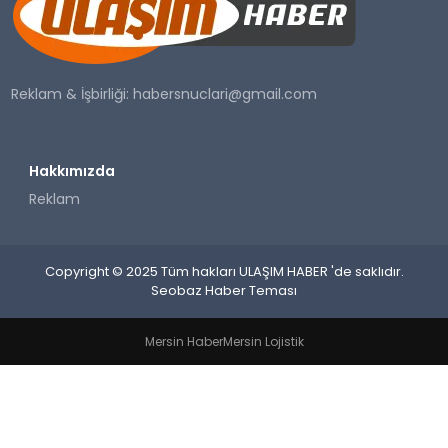
SAĞLIK
YAŞAM
Reklam & İşbirliği:
habersnuclari@gmail.com
Hakkımızda
Reklam
Copyright © 2025 Tüm hakları ULAŞIM HABER 'de saklıdır.
Seobaz Haber Teması
Mersin Haber
Mersin Lojistik