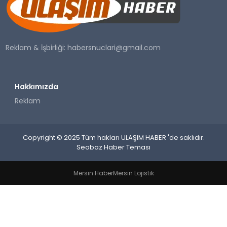
SAĞLIK
YAŞAM
Reklam & İşbirliği:
habersnuclari@gmail.com
Hakkımızda
Reklam
Copyright © 2025 Tüm hakları ULAŞIM HABER 'de saklıdır.
Seobaz Haber Teması
Mersin Haber
Mersin Lojistik