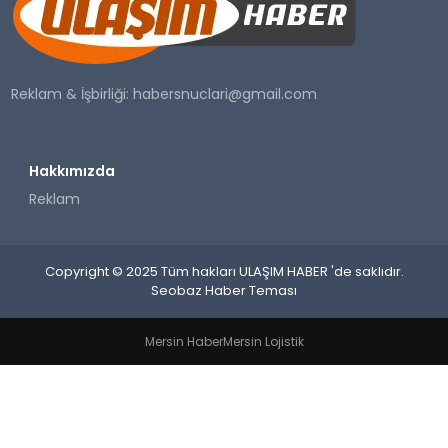
SAĞLIK
YAŞAM
Reklam & İşbirliği:
habersnuclari@gmail.com
Hakkımızda
Reklam
Copyright © 2025 Tüm hakları ULAŞIM HABER 'de saklıdır.
Seobaz Haber Teması
Mersin Haber
Mersin Lojistik